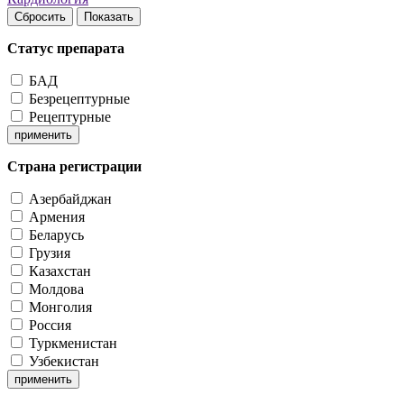
Сбросить
Показать
Статус препарата
БАД
Безрецептурные
Рецептурные
применить
Страна регистрации
Азербайджан
Армения
Беларусь
Грузия
Казахстан
Молдова
Монголия
Россия
Туркменистан
Узбекистан
применить