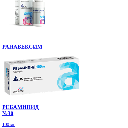
РАНАВЕКСИМ
РЕБАМИПИД
№30
100 мг