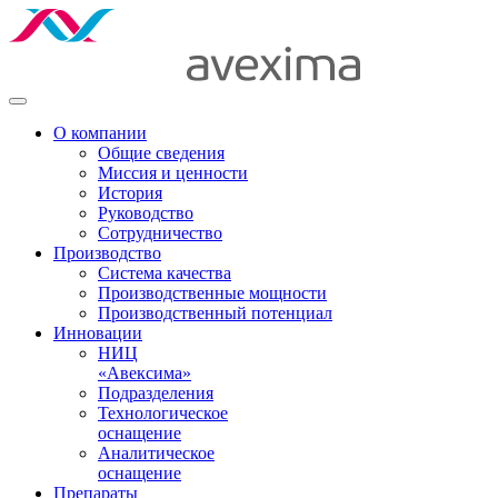
О компании
Общие сведения
Миссия и ценности
История
Руководство
Сотрудничество
Производство
Система качества
Производственные мощности
Производственный потенциал
Инновации
НИЦ
«Авексима»
Подразделения
Технологическое
оснащение
Аналитическое
оснащение
Препараты