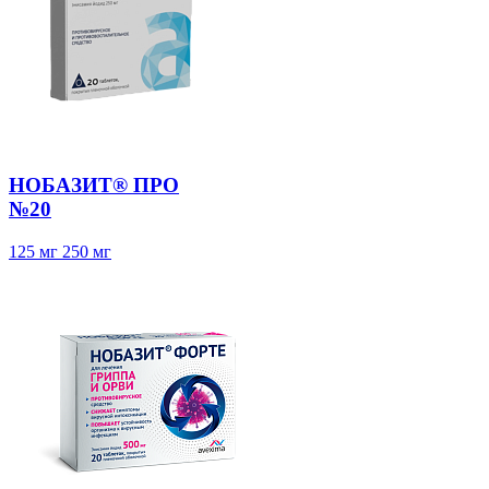
НОБАЗИТ® ПРО
№20
125 мг
250 мг