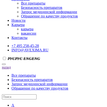
Все препараты
Безопасность препаратов
Запрос медицинской информации
Обращение по качеству продуктов
Новости
Карьера
карьера
вакансии
Контакты
+7 495 258-45-28
INFO@AVEXIMA.RU
РУС
РУС
ENG
ENG
назад
Все препараты
Безопасность препаратов
Запрос медицинской информации
Обращение по качеству продуктов
А