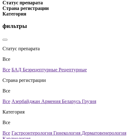
Статус препарата
Страна регистрации
Категория
фильтры
Статус препарата
Все
Все
БАД
Безрецептурные
Рецептурные
Страна регистрации
Все
Все
Азербайджан
Армения
Беларусь
Грузия
Категория
Все
Все
Гастроэнтерология
Гинекология
Дерматовенерология
Кардиология