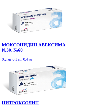
МОКСОНИДИН АВЕКСИМА
№30, №60
0,2 мг
0,3 мг
0,4 мг
НИТРОКСОЛИН