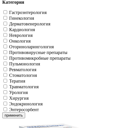
Категория
Гастроэнтерология
Гинекология
Дерматовенерология
Кардиология
Неврология
Онкология
Оториноларингология
Противовирусные препараты
Противомикробные препараты
Пульмонология
Ревматология
Стоматология
Терапия
Травматология
Урология
Хирургия
Эндокринология
Энтеросорбент
применить