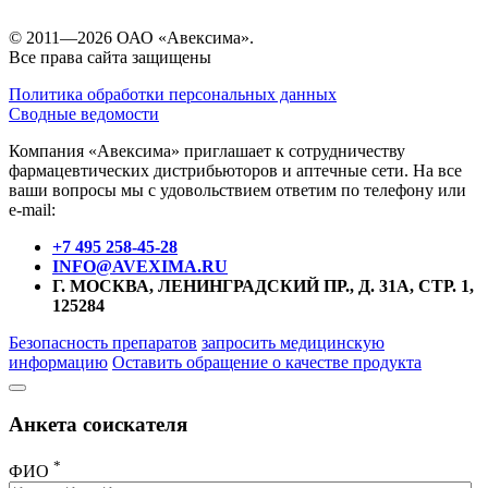
© 2011—2026 ОАО «Авексима».
Все права сайта защищены
Политика обработки персональных данных
Сводные ведомости
Компания «Авексима» приглашает к сотрудничеству
фармацевтических дистрибьюторов и аптечные сети. На все
ваши вопросы мы с удовольствием ответим по телефону или
e-mail:
+7 495 258-45-28
INFO@AVEXIMA.RU
Г. МОСКВА, ЛЕНИНГРАДСКИЙ ПР., Д. 31А, СТР. 1,
125284
Безопасность препаратов
запросить медицинскую
информацию
Оставить обращение о качестве продукта
Анкета соискателя
*
ФИО