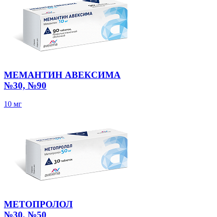
МЕМАНТИН АВЕКСИМА
№30, №90
10 мг
МЕТОПРОЛОЛ
№30, №50