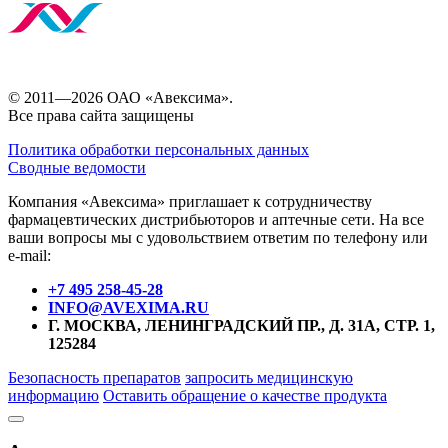
© 2011—2026 ОАО «Авексима».
Все права сайта защищены
Политика обработки персональных данных
Сводные ведомости
Компания «Авексима» приглашает к сотрудничеству
фармацевтических дистрибьюторов и аптечные сети. На все
ваши вопросы мы с удовольствием ответим по телефону или
e-mail:
+7 495 258-45-28
INFO@AVEXIMA.RU
Г. МОСКВА, ЛЕНИНГРАДСКИЙ ПР., Д. 31А, СТР. 1,
125284
Безопасность препаратов
запросить медицинскую
информацию
Оставить обращение о качестве продукта