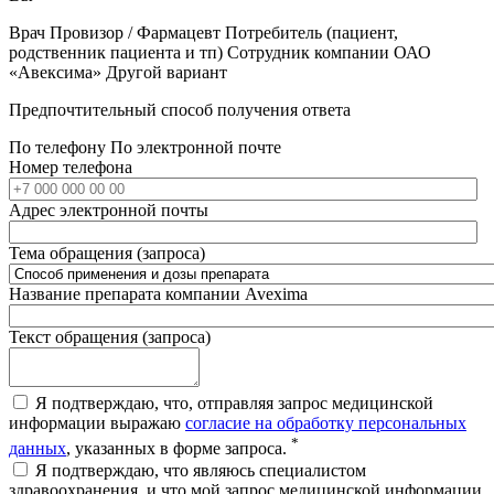
Врач
Провизор / Фармацевт
Потребитель (пациент,
родственник пациента и тп)
Сотрудник компании ОАО
«Авексима»
Другой вариант
Предпочтительный способ получения ответа
По телефону
По электронной почте
Номер телефона
Адрес электронной почты
Тема обращения (запроса)
Название препарата компании Avexima
Текст обращения (запроса)
Я подтверждаю, что, отправляя запрос медицинской
информации выражаю
согласие на обработку персональных
*
данных
, указанных в форме запроса.
Я подтверждаю, что являюсь специалистом
здравоохранения, и что мой запрос медицинской информации