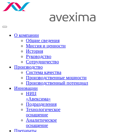
О компании
Общие сведения
Миссия и ценности
История
Руководство
Сотрудничество
Производство
Система качества
Производственные мощности
Производственный потенциал
Инновации
НИЦ
«Авексима»
Подразделения
Технологическое
оснащение
Аналитическое
оснащение
Препараты