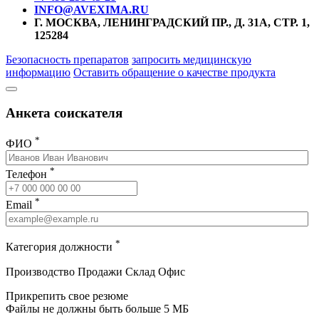
INFO@AVEXIMA.RU
Г. МОСКВА, ЛЕНИНГРАДСКИЙ ПР., Д. 31А, СТР. 1,
125284
Безопасность препаратов
запросить медицинскую
информацию
Оставить обращение о качестве продукта
Анкета соискателя
*
ФИО
*
Телефон
*
Email
*
Категория должности
Производство
Продажи
Склад
Офис
Прикрепить свое резюме
Файлы не должны быть больше 5 МБ