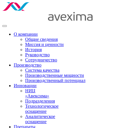
О компании
Общие сведения
Миссия и ценности
История
Руководство
Сотрудничество
Производство
Система качества
Производственные мощности
Производственный потенциал
Инновации
НИЦ
«Авексима»
Подразделения
Технологическое
оснащение
Аналитическое
оснащение
Препараты