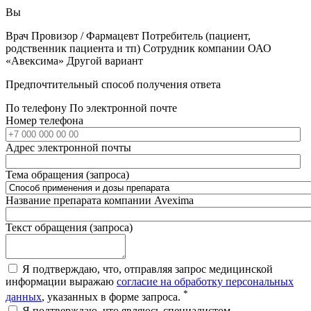
Вы
Врач
Провизор / Фармацевт
Потребитель (пациент,
родственник пациента и тп)
Сотрудник компании ОАО
«Авексима»
Другой вариант
Предпочтительный способ получения ответа
По телефону
По электронной почте
Номер телефона
Адрес электронной почты
Тема обращения (запроса)
Название препарата компании Avexima
Текст обращения (запроса)
Я подтверждаю, что, отправляя запрос медицинской
информации выражаю
согласие на обработку персональных
*
данных
, указанных в форме запроса.
Я подтверждаю, что являюсь специалистом