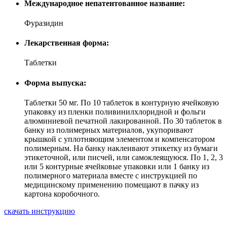
Международное непатентованное название:
Фуразидин
Лекарственная форма:
Таблетки
Форма выпуска:
Таблетки 50 мг. По 10 таблеток в контурную ячейковую
упаковку из пленки поливинилхлоридной и фольги
алюминиевой печатной лакированной. По 30 таблеток в
банку из полимерных материалов, укупоривают
крышкой с уплотняющим элементом и компенсатором
полимерным. На банку наклеивают этикетку из бумаги
этикеточной, или писчей, или самоклеящуюся. По 1, 2, 3
или 5 контурные ячейковые упаковки или 1 банку из
полимерного материала вместе с инструкцией по
медицинскому применению помещают в пачку из
картона коробочного.
скачать инструкцию