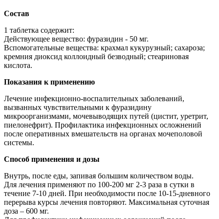
Состав
1 таблетка содержит:
Действующее вещество: фуразидин - 50 мг.
Вспомогательные вещества: крахмал кукурузный; сахароза;
кремния диоксид коллоидный безводный; стеариновая
кислота.
Показания к применению
Лечение инфекционно-воспалительных заболеваний,
вызванных чувствительными к фуразидину
микроорганизмами, мочевыводящих путей (цистит, уретрит,
пиелонефрит). Профилактика инфекционных осложнений
после оперативных вмешательств на органах мочеполовой
системы.
Способ применения и дозы
Внутрь, после еды, запивая большим количеством воды.
Для лечения применяют по 100-200 мг 2-3 раза в сутки в
течение 7-10 дней. При необходимости после 10-15-дневного
перерыва курсы лечения повторяют. Максимальная суточная
доза – 600 мг.