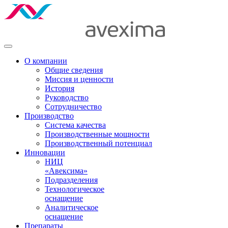
О компании
Общие сведения
Миссия и ценности
История
Руководство
Сотрудничество
Производство
Система качества
Производственные мощности
Производственный потенциал
Инновации
НИЦ
«Авексима»
Подразделения
Технологическое
оснащение
Аналитическое
оснащение
Препараты