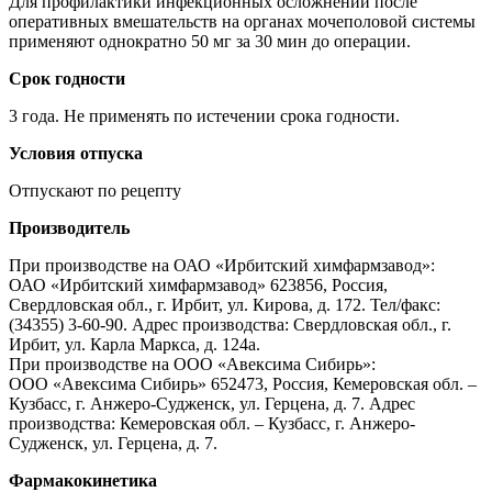
Для профилактики инфекционных осложнений после
оперативных вмешательств на органах мочеполовой системы
применяют однократно 50 мг за 30 мин до операции.
Срок годности
3 года. Не применять по истечении срока годности.
Условия отпуска
Отпускают по рецепту
Производитель
При производстве на ОАО «Ирбитский химфармзавод»:
ОАО «Ирбитский химфармзавод» 623856, Россия,
Свердловская обл., г. Ирбит, ул. Кирова, д. 172. Тел/факс:
(34355) 3-60-90. Адрес производства: Свердловская обл., г.
Ирбит, ул. Карла Маркса, д. 124а.
При производстве на ООО «Авексима Сибирь»:
ООО «Авексима Сибирь» 652473, Россия, Кемеровская обл. –
Кузбасс, г. Анжеро-Судженск, ул. Герцена, д. 7. Адрес
производства: Кемеровская обл. – Кузбасс, г. Анжеро-
Судженск, ул. Герцена, д. 7.
Фармакокинетика