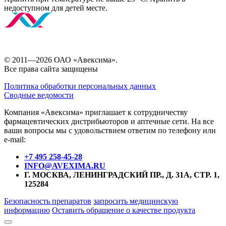
недоступном для детей месте.
© 2011—2026 ОАО «Авексима».
Все права сайта защищены
Политика обработки персональных данных
Сводные ведомости
Компания «Авексима» приглашает к сотрудничеству
фармацевтических дистрибьюторов и аптечные сети. На все
ваши вопросы мы с удовольствием ответим по телефону или
e-mail:
+7 495 258-45-28
INFO@AVEXIMA.RU
Г. МОСКВА, ЛЕНИНГРАДСКИЙ ПР., Д. 31А, СТР. 1,
125284
Безопасность препаратов
запросить медицинскую
информацию
Оставить обращение о качестве продукта