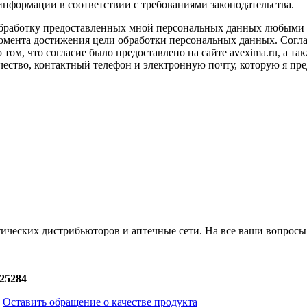
информации в соответствии с требованиями законодательства.
обработку предоставленных мной персональных данных любыми 
момента достижения цели обработки персональных данных. Согл
том, что согласие было предоставлено на сайте avexima.ru, а 
ество, контактный телефон и электронную почту, которую я пре
ческих дистрибьюторов и аптечные сети. На все ваши вопросы м
25284
Оставить обращение о качестве продукта