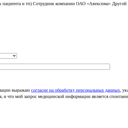
к пациента и тп)
Сотрудник компании ОАО «Авексима»
Другой 
рмации выражаю
согласие на обработку персональных данных
, у
ия, и что мой запрос медицинской информации является спонта