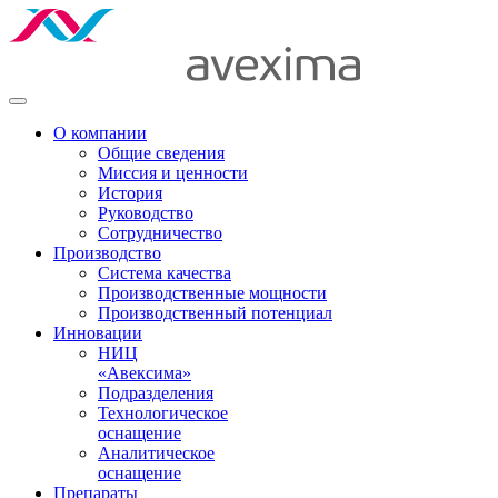
О компании
Общие сведения
Миссия и ценности
История
Руководство
Сотрудничество
Производство
Система качества
Производственные мощности
Производственный потенциал
Инновации
НИЦ
«Авексима»
Подразделения
Технологическое
оснащение
Аналитическое
оснащение
Препараты