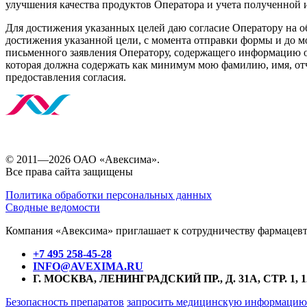
улучшения качества продуктов Оператора и учета полученной 
Для достижения указанных целей даю согласие Оператору на 
достижения указанной цели, с момента отправки формы и до 
письменного заявления Оператору, содержащего информацию о 
которая должна содержать как минимум мою фамилию, имя, отч
предоставления согласия.
© 2011—2026 ОАО «Авексима».
Все права сайта защищены
Политика обработки персональных данных
Сводные ведомости
Компания «Авексима» приглашает к сотрудничеству фармацевти
+7 495 258-45-28
INFO@AVEXIMA.RU
Г. МОСКВА, ЛЕНИНГРАДСКИЙ ПР., Д. 31А, СТР. 1, 1
Безопасность препаратов
запросить медицинскую информацию