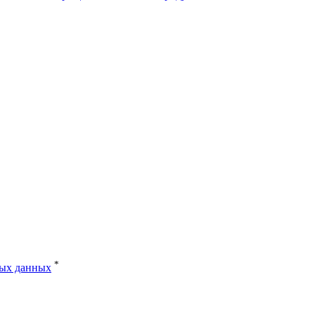
*
ных данных