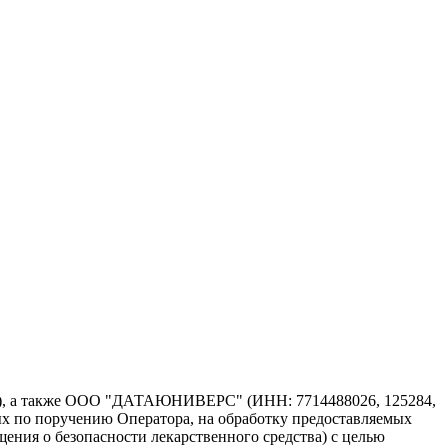
атор), а также ООО "ДАТАЮНИВЕРС" (ИНН: 7714488026, 125284,
ных по поручению Оператора, на обработку предоставляемых
щения о безопасности лекарственного средства) с целью