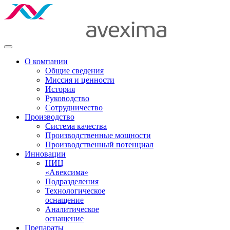
О компании
Общие сведения
Миссия и ценности
История
Руководство
Сотрудничество
Производство
Система качества
Производственные мощности
Производственный потенциал
Инновации
НИЦ
«Авексима»
Подразделения
Технологическое
оснащение
Аналитическое
оснащение
Препараты