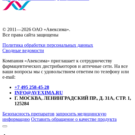
© 2011—2026 ОАО «Авексима».
Все права сайта защищены
Политика обработки персональных данных
Сводные ведомости
Компания «Авексима» приглашает к сотрудничеству
фармацевтических дистрибьюторов и аптечные сети. На все
ваши вопросы мы с удовольствием ответим по телефону или
e-mail:
+7 495 258-45-28
INFO@AVEXIMA.RU
Г. МОСКВА, ЛЕНИНГРАДСКИЙ ПР., Д. 31А, СТР. 1,
125284
Безопасность препаратов
запросить медицинскую
информацию
Оставить обращение о качестве продукта