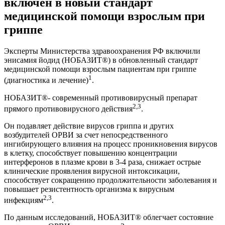
включен в новый стандарт
медицинской помощи взрослым при
гриппе
Эксперты Министерства здравоохранения РФ включили
энисамия йодид (НОБАЗИТ®) в обновленный стандарт
медицинской помощи взрослым пациентам при гриппе
1
(диагностика и лечение)
.
НОБАЗИТ®- современный противовирусный препарат
2,3
прямого противовирусного действия
.
Он подавляет действие вирусов гриппа и других
возбудителей ОРВИ за счет непосредственного
ингибирующего влияния на процесс проникновения вирусов
в клетку, способствует повышению концентрации
интерферонов в плазме крови в 3-4 раза, снижает острые
клинические проявления вирусной интоксикации,
способствует сокращению продолжительности заболевания и
повышает резистентность организма к вирусным
2,3
инфекциям
.
По данным исследований, НОБАЗИТ® облегчает состояние