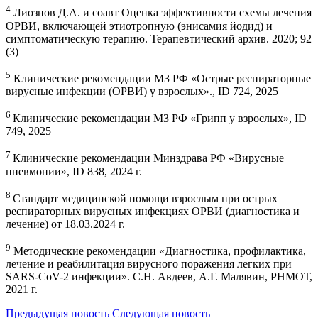
4
Лиознов Д.А. и соавт Оценка эффективности схемы лечения
ОРВИ, включающей этиотропную (энисамия йодид) и
симптоматическую терапию. Терапевтический архив. 2020; 92
(3)
5
Клинические рекомендации МЗ РФ «Острые респираторные
вирусные инфекции (ОРВИ) у взрослых»., ID 724, 2025
6
Клинические рекомендации МЗ РФ «Грипп у взрослых», ID
749, 2025
7
Клинические рекомендации Минздрава РФ «Вирусные
пневмонии», ID 838, 2024 г.
8
Стандарт медицинской помощи взрослым при острых
респираторных вирусных инфекциях ОРВИ (диагностика и
лечение) от 18.03.2024 г.
9
Методические рекомендации «Диагностика, профилактика,
лечение и реабилитация вирусного поражения легких при
SARS-CoV-2 инфекции». С.Н. Авдеев, А.Г. Малявин, РНМОТ,
2021 г.
Предыдущая новость
Следующая новость