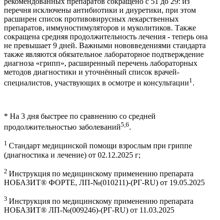
рекомендованных препаратов сокращено с 51 до 29: из
перечня исключены антибиотики и диуретики, при этом
расширен список противовирусных лекарственных
препаратов, иммуностимуляторов и муколитиков. Также
сокращена средняя продолжительность лечения - теперь она
не превышает 9 дней. Важными нововведениями стандарта
также являются обязательное лабораторное подтверждение
диагноза «грипп», расширенный перечень лабораторных
методов диагностики и уточнённый список врачей-
1
специалистов, участвующих в осмотре и консультации
.
* На 3 дня быстрее по сравнению со средней
5,6
продолжительностью заболеваний
.
1
Стандарт медицинской помощи взрослым при гриппе
(диагностика и лечение) от 02.12.2025 г;
2
Инструкция по медицинскому применению препарата
НОБАЗИТ® ФОРТЕ, ЛП-№(010211)-(РГ-RU) от 19.05.2025
3
Инструкция по медицинскому применению препарата
НОБАЗИТ® ЛП-№(009246)-(РГ-RU) от 11.03.2025