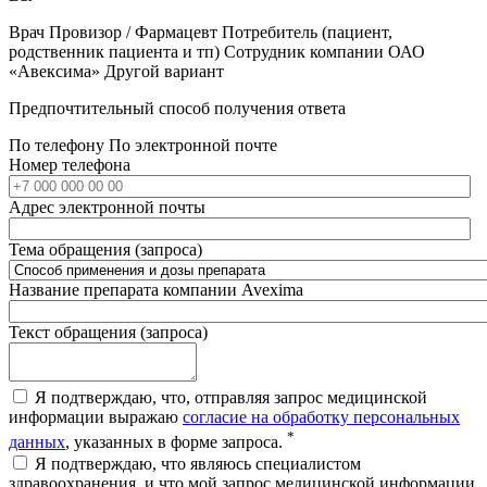
Врач
Провизор / Фармацевт
Потребитель (пациент,
родственник пациента и тп)
Сотрудник компании ОАО
«Авексима»
Другой вариант
Предпочтительный способ получения ответа
По телефону
По электронной почте
Номер телефона
Адрес электронной почты
Тема обращения (запроса)
Название препарата компании Avexima
Текст обращения (запроса)
Я подтверждаю, что, отправляя запрос медицинской
информации выражаю
согласие на обработку персональных
*
данных
, указанных в форме запроса.
Я подтверждаю, что являюсь специалистом
здравоохранения, и что мой запрос медицинской информации