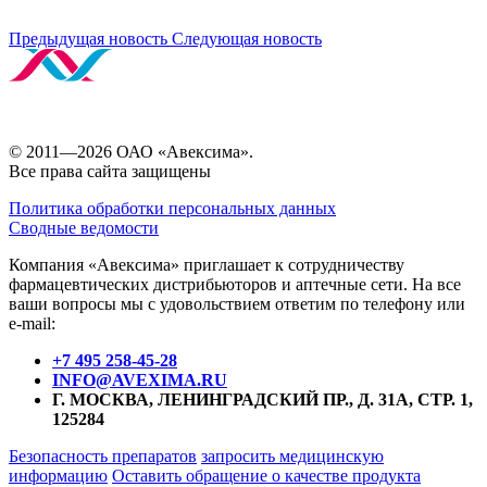
Предыдущая новость
Следующая новость
© 2011—2026 ОАО «Авексима».
Все права сайта защищены
Политика обработки персональных данных
Сводные ведомости
Компания «Авексима» приглашает к сотрудничеству
фармацевтических дистрибьюторов и аптечные сети. На все
ваши вопросы мы с удовольствием ответим по телефону или
e-mail:
+7 495 258-45-28
INFO@AVEXIMA.RU
Г. МОСКВА, ЛЕНИНГРАДСКИЙ ПР., Д. 31А, СТР. 1,
125284
Безопасность препаратов
запросить медицинскую
информацию
Оставить обращение о качестве продукта