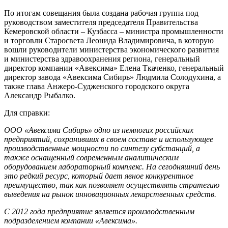
По итогам совещания была создана рабочая группа под
руководством заместителя председателя Правительства
Кемеровской области – Кузбасса – министра промышленности
и торговли Старосвета Леонида Владимировича, в которую
вошли руководители министерства экономического развития
и министерства здравоохранения региона, генеральный
директор компании «Авексима» Елена Ткаченко, генеральный
директор завода «Авексима Сибирь» Людмила Солодухина, а
также глава Анжеро-Судженского городского округа
Александр Рыбалко.
Для справки:
ООО «Авексима Сибирь» одно из немногих российских
предприятий, сохранивших в своем составе и использующее
производственные мощности по синтезу субстанций, а
также оснащенный современным аналитическим
оборудованием лабораторный комплекс. На сегодняшний день
это редкий ресурс, который дает явное конкурентное
преимущество, так как позволяет осуществлять стратегию
выведения на рынок инновационных лекарственных средств.
С 2012 года предприятие является производственным
подразделением компании «Авексима».