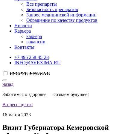
Все препараты
Безопасность препаратов
Запрос медицинской информации
Обращение по качеству продуктов
Новости
Карьера
карьера
вакансии
Контакты
+7 495 258-45-28
INFO@AVEXIMA.RU
РУС
РУС
ENG
ENG
назад
Заботимся о здоровье — создаем будущее!
В пресс–центр
16 марта 2023
Визит Губернатора Кемеровской