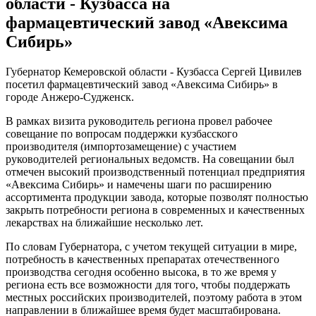
области - Кузбасса на
фармацевтический завод «Авексима
Сибирь»
Губернатор Кемеровской области - Кузбасса Сергей Цивилев
посетил фармацевтический завод «Авексима Сибирь» в
городе Анжеро-Судженск.
В рамках визита руководитель региона провел рабочее
совещание по вопросам поддержки кузбасского
производителя (импортозамещение) с участием
руководителей региональных ведомств. На совещании был
отмечен высокий производственный потенциал предприятия
«Авексима Сибирь» и намечены шаги по расширению
ассортимента продукции завода, которые позволят полностью
закрыть потребности региона в современных и качественных
лекарствах на ближайшие несколько лет.
По словам Губернатора, с учетом текущей ситуации в мире,
потребность в качественных препаратах отечественного
производства сегодня особенно высока, в то же время у
региона есть все возможности для того, чтобы поддержать
местных российских производителей, поэтому работа в этом
направлении в ближайшее время будет масштабирована.