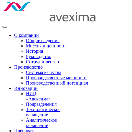
О компании
Общие сведения
Миссия и ценности
История
Руководство
Сотрудничество
Производство
Система качества
Производственные мощности
Производственный потенциал
Инновации
НИЦ
«Авексима»
Подразделения
Технологическое
оснащение
Аналитическое
оснащение
Препараты