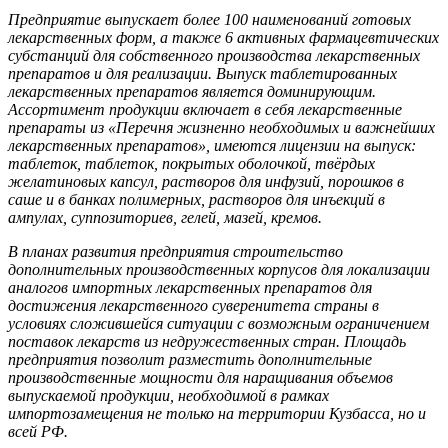
Предприятие выпускает более 100 наименований готовых
лекарственных форм, а также 6 активных фармацевтических
субстанций для собственного производства лекарственных
препаратов и для реализации. Выпуск таблетированных
лекарственных препаратов является доминирующим.
Ассортимент продукции включает в себя лекарственные
препараты из «Перечня жизненно необходимых и важнейших
лекарственных препаратов», имеются лицензии на выпуск:
таблеток, таблеток, покрытых оболочкой, твёрдых
желатиновых капсул, растворов для инфузий, порошков в
саше и в банках полимерных, растворов для инъекций в
ампулах, суппозиториев, гелей, мазей, кремов.
В планах развития предприятия строительство
дополнительных производственных корпусов для локализации
аналогов импортных лекарственных препаратов для
достижения лекарственного суверенитета страны в
условиях сложившейся ситуации с возможным ограничением
поставок лекарств из недружественных стран. Площадь
предприятия позволит разместить дополнительные
производственные мощности для наращивания объемов
выпускаемой продукции, необходимой в рамках
импортозамещения не только на территории Кузбасса, но и
всей РФ.