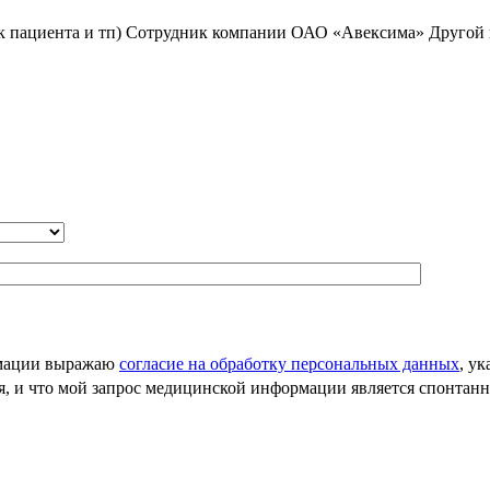
к пациента и тп)
Сотрудник компании ОАО «Авексима»
Другой 
рмации выражаю
согласие на обработку персональных данных
, у
ия, и что мой запрос медицинской информации является спонта