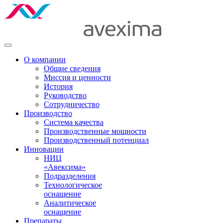
О компании
Общие сведения
Миссия и ценности
История
Руководство
Сотрудничество
Производство
Система качества
Производственные мощности
Производственный потенциал
Инновации
НИЦ
«Авексима»
Подразделения
Технологическое
оснащение
Аналитическое
оснащение
Препараты