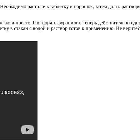
еобходимо растолочь таблетку в порошок, затем долго растворять
легко и просто. Растворять фурацилин теперь действительно од
етку в стакан с водой и раствор готов к применению. Не верит