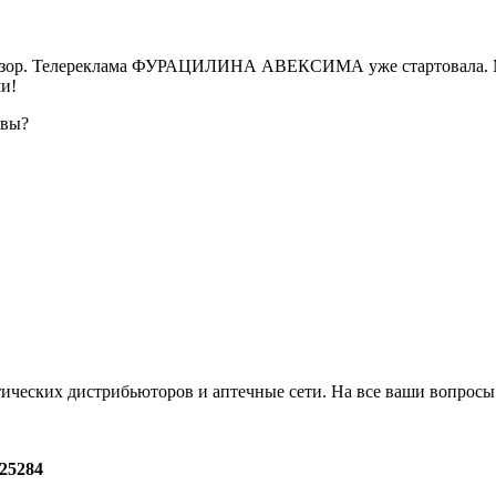
евизор. Телереклама ФУРАЦИЛИНА АВЕКСИМА уже стартовала. М
и!
 вы?
ческих дистрибьюторов и аптечные сети. На все ваши вопросы м
25284