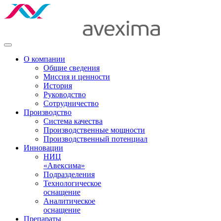
О компании
Общие сведения
Миссия и ценности
История
Руководство
Сотрудничество
Производство
Система качества
Производственные мощности
Производственный потенциал
Инновации
НИЦ
«Авексима»
Подразделения
Технологическое
оснащение
Аналитическое
оснащение
Препараты