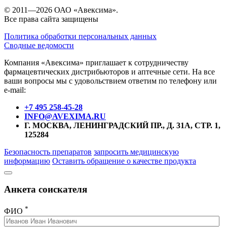
© 2011—2026 ОАО «Авексима».
Все права сайта защищены
Политика обработки персональных данных
Сводные ведомости
Компания «Авексима» приглашает к сотрудничеству
фармацевтических дистрибьюторов и аптечные сети. На все
ваши вопросы мы с удовольствием ответим по телефону или
e-mail:
+7 495 258-45-28
INFO@AVEXIMA.RU
Г. МОСКВА, ЛЕНИНГРАДСКИЙ ПР., Д. 31А, СТР. 1,
125284
Безопасность препаратов
запросить медицинскую
информацию
Оставить обращение о качестве продукта
Анкета соискателя
*
ФИО