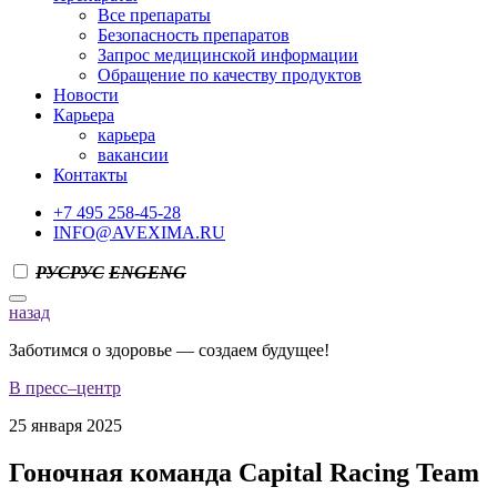
Все препараты
Безопасность препаратов
Запрос медицинской информации
Обращение по качеству продуктов
Новости
Карьера
карьера
вакансии
Контакты
+7 495 258-45-28
INFO@AVEXIMA.RU
РУС
РУС
ENG
ENG
назад
Заботимся о здоровье — создаем будущее!
В пресс–центр
25 января 2025
Гоночная команда Capital Racing Team