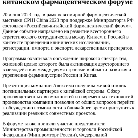
китайском фармацевтическом форуме
20 июня 2023 года в рамках всемирной фармацевтической
выставки CPHI China 2023 при поддержке Минпромторга РФ
состоялся «Российско-китайский фармацевтический форум».
Данное событие направлено на развитие всестороннего
стратегического сотрудничества между Китаем и Россией в
контексте проведения клинических исследований,
регистрации, импорта и экспорта лекарственных препаратов.
Программа охватывала обсуждение широкого спектра тем,
основной целью которого была активизация двустороннего
взаимодействия между двумя странами в области развития и
укрепления фарминдустрии России и Китая.
Презентация компании Авексима получила живой отклик
потенциальных партнеров с китайской стороны. Обзор
производственных возможностей и современных технологий
производства компании позволил от общих вопросов перейти
к обсуждению возможности в ближайшее время приступить к
реализации реальных совместных проектов.
В форуме также приняли участие представители
Министерства промышленности и торговли Российской
Федерации (Минпромторг России), Федеральной