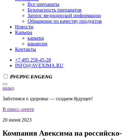
Все препараты
Безопасность препаратов
Запрос медицинской информации
Обращение по качеству продуктов
Новости
Карьера
карьера
вакансии
Контакты
+7 495 258-45-28
INFO@AVEXIMA.RU
РУС
РУС
ENG
ENG
назад
Заботимся о здоровье — создаем будущее!
В пресс–центр
20 июня 2023
Компания Авексима на российско-