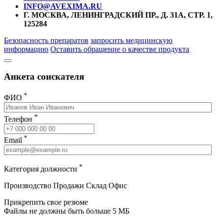
INFO@AVEXIMA.RU
Г. МОСКВА, ЛЕНИНГРАДСКИЙ ПР., Д. 31А, СТР. 1,
125284
Безопасность препаратов
запросить медицинскую
информацию
Оставить обращение о качестве продукта
Анкета соискателя
*
ФИО
*
Телефон
*
Email
*
Категория должности
Производство
Продажи
Склад
Офис
Прикрепить свое резюме
Файлы не должны быть больше 5 МБ