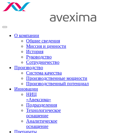
О компании
Общие сведения
Миссия и ценности
История
Руководство
Сотрудничество
Производство
Система качества
Производственные мощности
Производственный потенциал
Инновации
НИЦ
«Авексима»
Подразделения
Технологическое
оснащение
Аналитическое
оснащение
Препараты